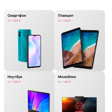
Смартфон
Планшет
От 1 000 ₽
От 1 000 ₽
Ноутбук
Моноблок
От 1 000 ₽
От 1 000 ₽